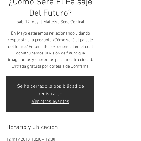
¿Cómo Será El Paisaje
Del Futuro?
sáb, 12 may
  |  
Mattelsa Sede Central
En Mayo estaremos reflexionando y dando
respuesta a la pregunta ¿Cómo será el paisaje
del futuro? En un taller experiencial en el cual
construiremos la visión de futuro que
imaginamos y queremos para nuestra ciudad.
Entrada gratuita por cortesía de Comfama.
Se ha cerrado la posibilidad de
registrarse
Ver otros eventos
Horario y ubicación
12 may 2018, 10:00 – 12:30