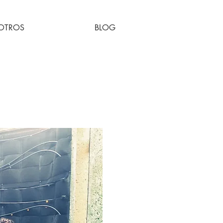
OTROS
BLOG
cal