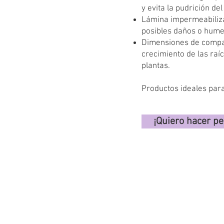
y evita la pudrición del
Lámina impermeabiliza
posibles daños o hum
Dimensiones de compar
crecimiento de las raí
plantas.
Productos ideales para 
¡Quiero hacer pe