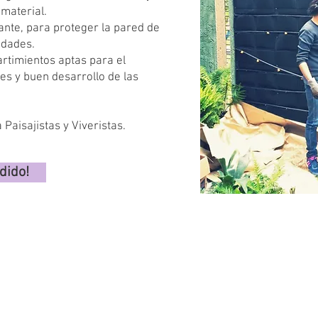
 material.
nte, para proteger la pared de
edades.
timientos aptas para el
ces y buen desarrollo de las
Paisajistas y Viveristas.
dido!
JARDINES VERTICALES