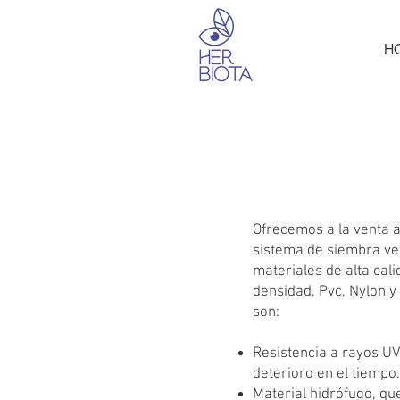
H
Nu
Ofrecemos a la venta a
sistema de siembra ve
materiales de alta cali
densidad, Pvc, Nylon y
son:
Resistencia a rayos UV,
deterioro en el tiempo.
Material hidrófugo, qu