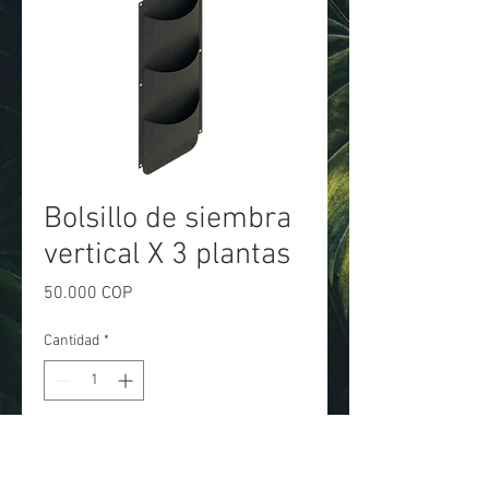
Bolsillo de siembra
vertical X 3 plantas
Precio
50.000 COP
Cantidad
*
Agregar al carrito